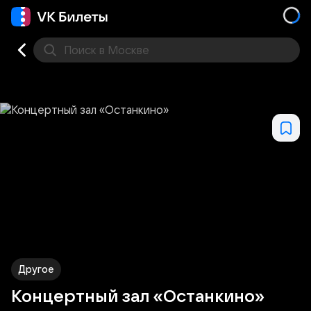
Поиск
в Москве
Места
Другое
Концертный зал «Останкино»