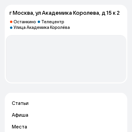
г Москва, ул Академика Королева, д 15 к 2
Останкино
Телецентр
Улица Академика Королёва
Статьи
Афиша
Места