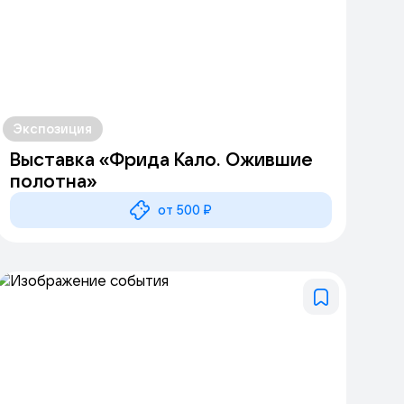
Экспозиция
Выставка «Фрида Кало. Ожившие
полотна»
от 500 ₽