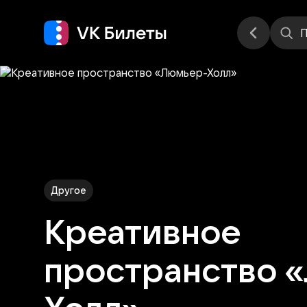
Места
П
Другое
Креативное
пространство 