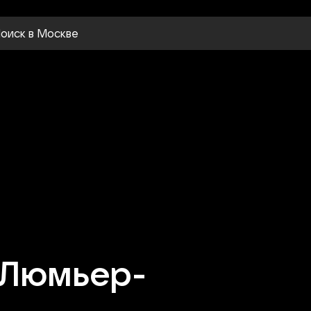
оиск
в Москве
«Люмьер-