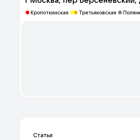
Кропоткинская
Третьяковская
Полян
Статьи