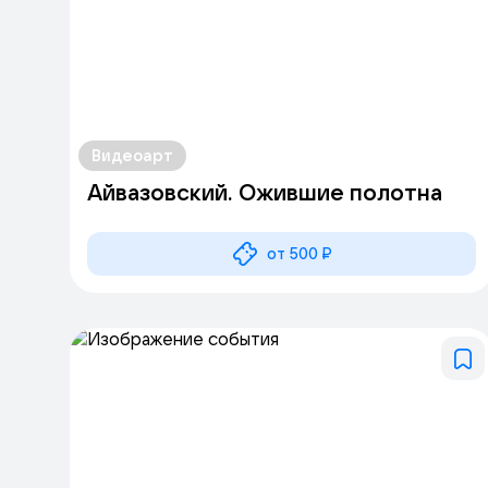
Видеоарт
Айвазовский. Ожившие полотна
от 500 ₽