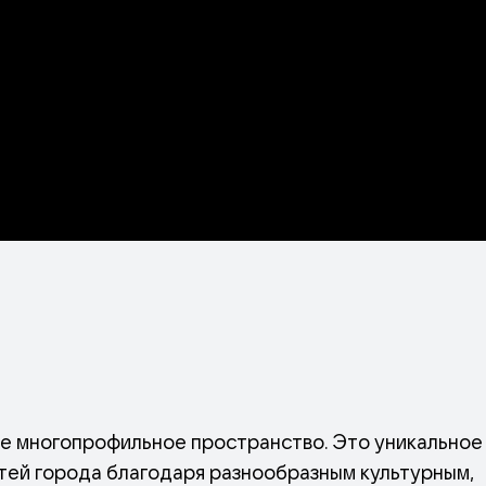
ное многопрофильное пространство. Это уникальное
стей города благодаря разнообразным культурным,