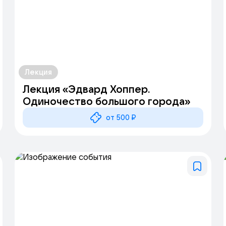
Лекция
Лекция «Эдвард Хоппер.
Одиночество большого города»
от 500 ₽