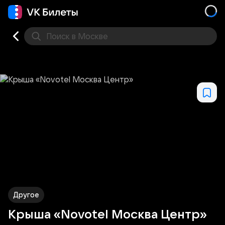
Поиск
в Москве
Места
Другое
Крыша «Novotel Москва Центр»