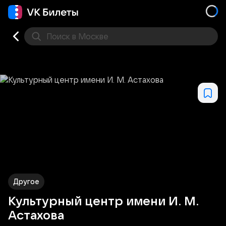
Поиск
в Москве
Места
Другое
Культурный центр имени И. М.
Астахова