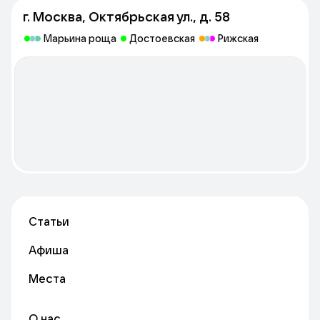
г. Москва, Октябрьская ул., д. 58
Марьина роща
Достоевская
Рижская
Статьи
Афиша
Места
О нас