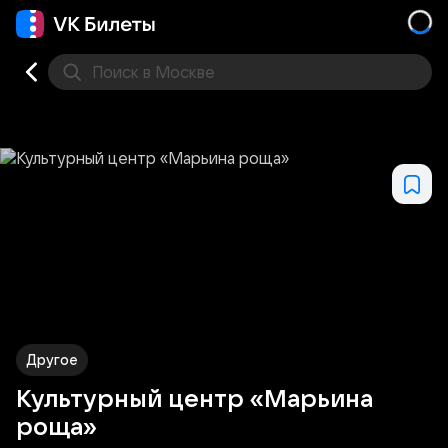
Поиск
в Москве
Места
Другое
Культурный центр «Марьина
роща»