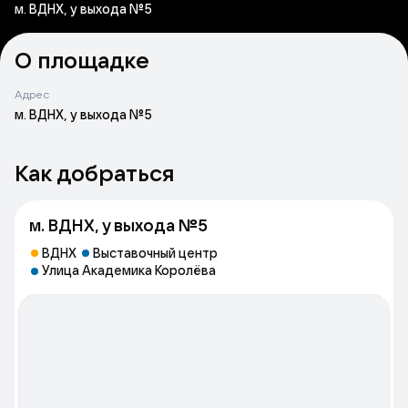
м. ВДНХ, у выхода №5
О площадке
Адрес
м. ВДНХ, у выхода №5
Как добраться
м. ВДНХ, у выхода №5
ВДНХ
Выставочный центр
Улица Академика Королёва