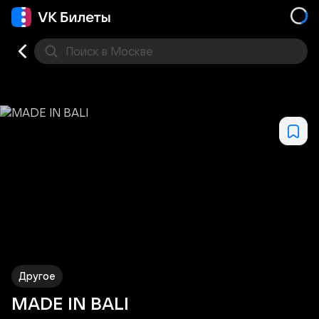
Поиск
в Москве
Места
Другое
MADE IN BALI