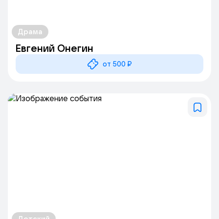
Драма
Евгений Онегин
от 500 ₽
Детский