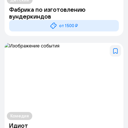
Фабрика по изготовлению
вундеркиндов
от 1500 ₽
Комедия
Идиот