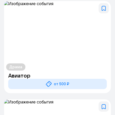
Драма
Авиатор
от 500 ₽