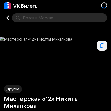
Поиск
в Москве
Места
Другое
Мастерская «12» Никиты
Михалкова