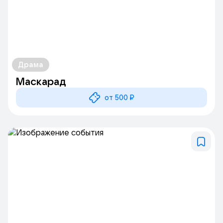
Драма
Маскарад
от 500 ₽