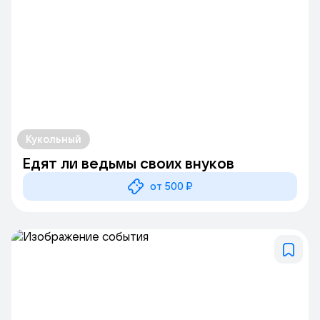
Кукольный
Едят ли ведьмы своих внуков
от 500 ₽