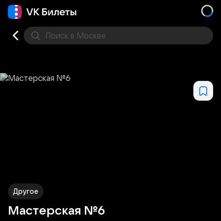
Поиск
в Москве
Места
Другое
Мастерская №6