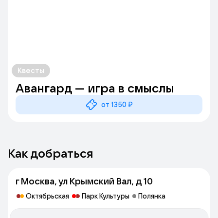
Квесты
Авангард — игра в смыслы
от 1350 ₽
Как добраться
г Москва, ул Крымский Вал, д 10
Октябрьская
Парк Культуры
Полянка