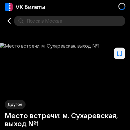
Поиск
в Москве
Места
Другое
Место встречи: м. Сухаревская,
выход №1