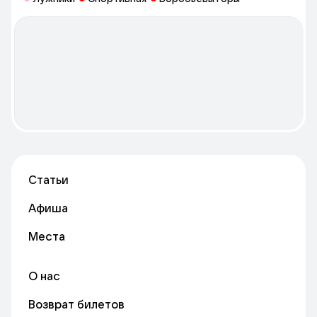
центров.
Статьи
Афиша
Места
О нас
Возврат билетов