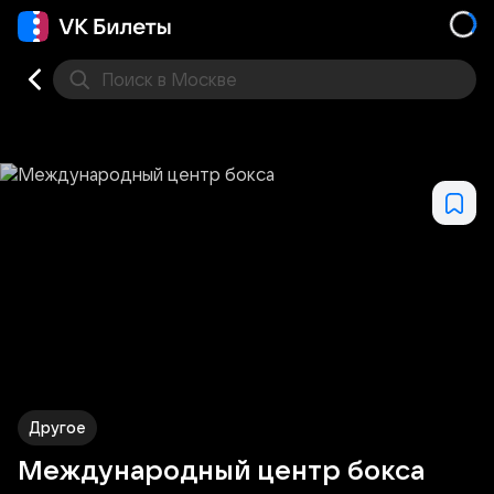
Поиск
в Москве
Места
Другое
Международный центр бокса