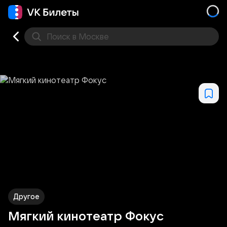
Поиск
в Москве
Места
Другое
Мягкий кинотеатр Фокус