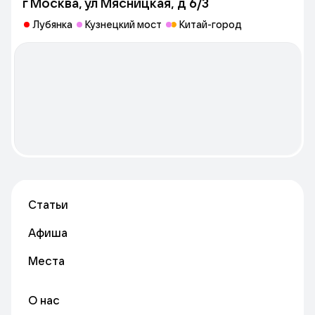
г Москва, ул Мясницкая, д 6/3
Лубянка
Кузнецкий мост
Китай-город
Статьи
Афиша
Места
О нас