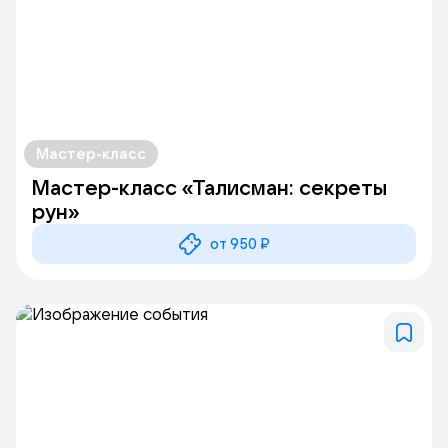
Мастер-класс
Мастер-класс «Талисман: секреты
рун»
от 950 ₽