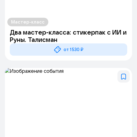
Мастер-класс
Два мастер-класса: стикерпак с ИИ и
Руны. Талисман
от 1530 ₽