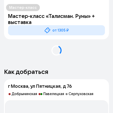
Мастер-класс
Мастер-класс «Талисман. Руны» +
выставка
от 1305 ₽
Как добраться
г Москва, ул Пятницкая, д 76
Добрынинская
Павелецкая
Серпуховская