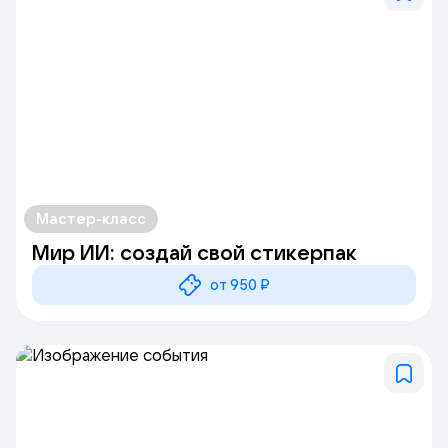
Мастер-класс
Мир ИИ: создай свой стикерпак
от 950 ₽