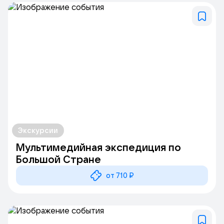
После мультимедийной выставки «Большая Страна» вы
можете посетить мастер-классы, перекусить в кафе или
приобрести сувениры в фирменном магазине.
Экскурсии
Мультимедийная экспедиция по
Большой Стране
от 710 ₽