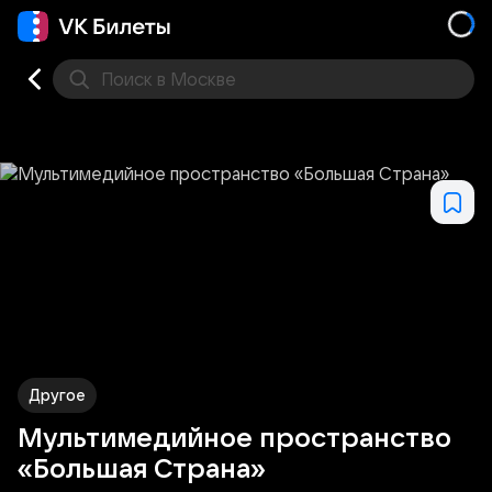
Поиск
в Москве
Места
Другое
Мультимедийное пространство
«Большая Страна»