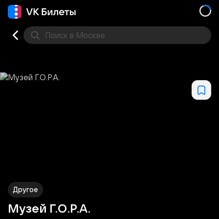
Поиск
в Москве
Места
Другое
Музей Г.О.Р.А.