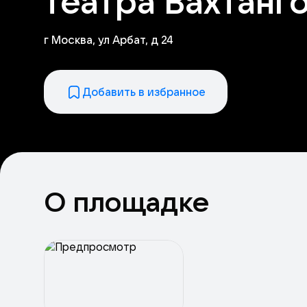
театра Вахтанг
г Москва, ул Арбат, д 24
Добавить в избранное
О площадке