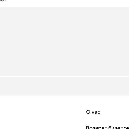
О нас
Возврат билето