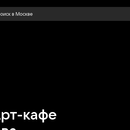
оиск
в Москве
Арт-кафе