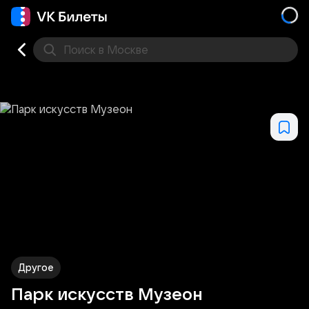
Поиск
в Москве
Места
Другое
Парк искусств Музеон