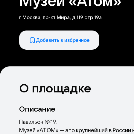
Музей «Атом»
г Москва, пр-кт Мира, д 119 стр 19а
Добавить в избранное
О площадке
Описание
Павильон №19.
Музей «АТОМ» — это крупнейший в России 