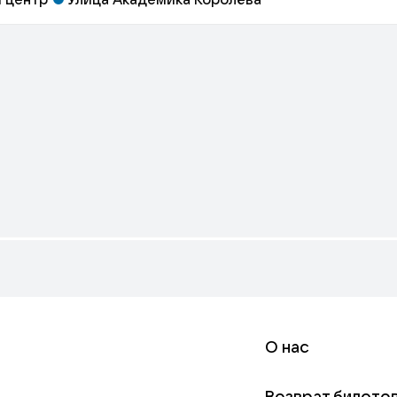
О нас
Возврат билето