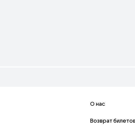
О нас
Возврат билето