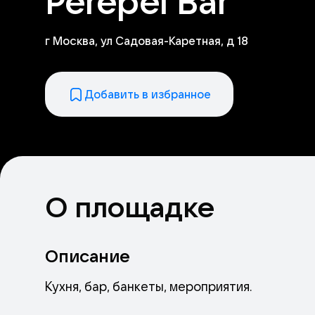
Perepel Bar
г Москва, ул Садовая-Каретная, д 18
Добавить в избранное
О площадке
Описание
Кухня, бар, банкеты, мероприятия.