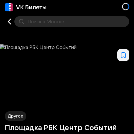
Поиск
в Москве
Места
Другое
Площадка РБК Центр Событий