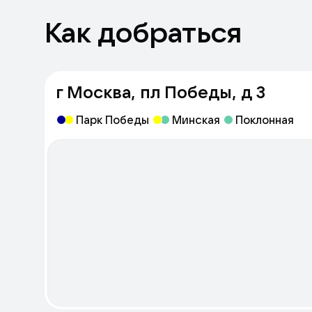
Как добраться
г Москва, пл Победы, д 3
Парк Победы
Минская
Поклонная