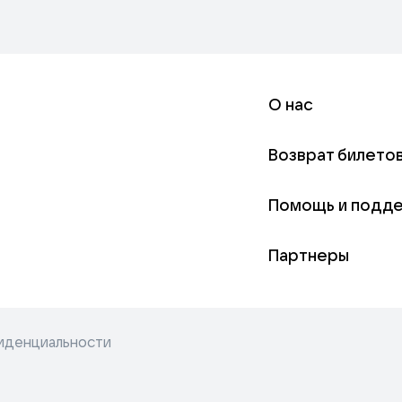
О нас
Возврат билето
Помощь и подд
Партнеры
иденциальности