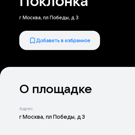
Поклонка
г Москва, пл Победы, д 3
Добавить в избранное
О площадке
Адрес
г Москва, пл Победы, д 3