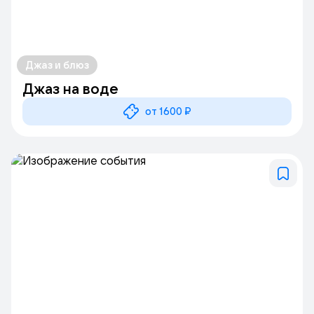
Джаз и блюз
Джаз на воде
от 1600 ₽