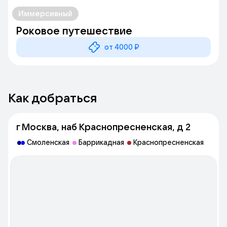
Иммерсивный
Роковое путешествие
от 4000 ₽
Как добраться
г Москва, наб Краснопресненская, д 2
Смоленская
Баррикадная
Краснопресненская