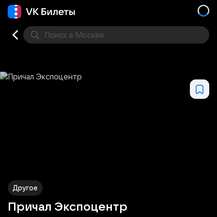
Поиск
в Москве
Места
Другое
Причал Экспоцентр