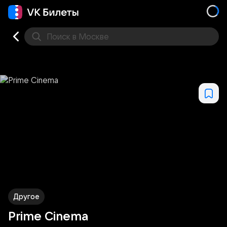
Поиск
в Москве
Места
Другое
Prime Cinema