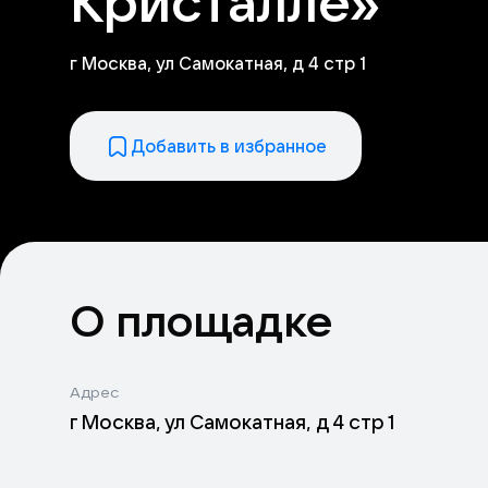
Кристалле»
г Москва, ул Самокатная, д 4 стр 1
Добавить в избранное
О площадке
Адрес
г Москва, ул Самокатная, д 4 стр 1