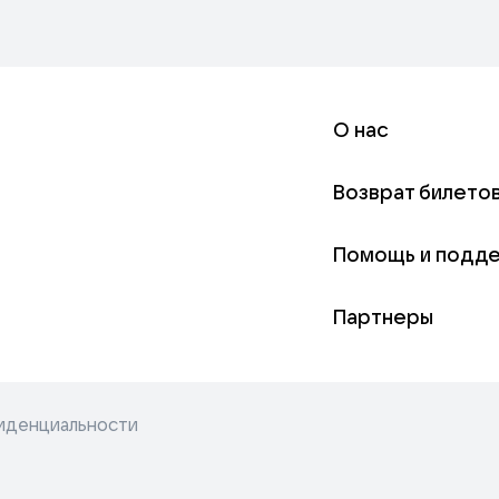
О нас
Возврат билето
Помощь и подд
Партнеры
иденциальности