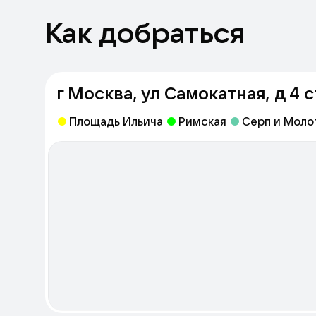
Как добраться
г Москва, ул Самокатная, д 4 с
Площадь Ильича
Римская
Серп и Моло