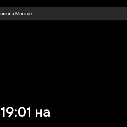
оиск
в Москве
9:01 на