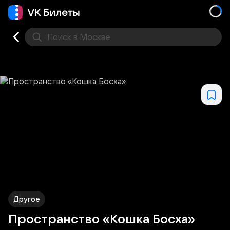
Поиск
в Москве
Места
Другое
Пространство «Кошка Босха»