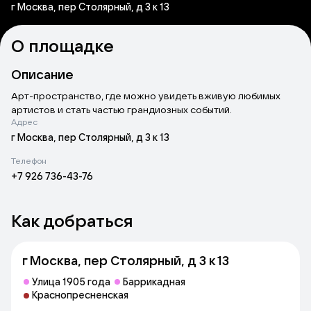
г Москва, пер Столярный, д 3 к 13
О площадке
Описание
Арт-пространство, где можно
увидеть вживую любимых
артистов и стать частью грандиозных событий.
Адрес
г Москва, пер Столярный, д 3 к 13
Телефон
+7 926 736-43-76
Как добраться
г Москва, пер Столярный, д 3 к 13
Улица 1905 года
Баррикадная
Краснопресненская