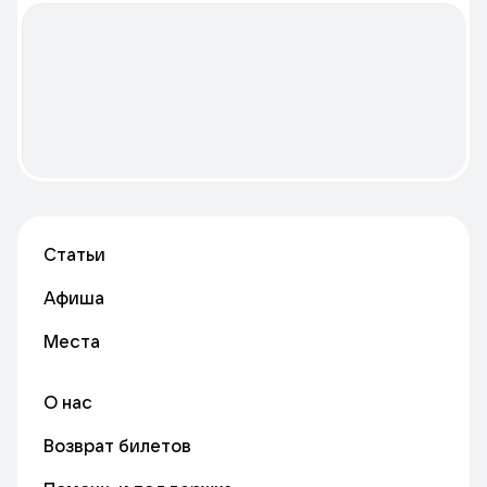
Статьи
Афиша
Места
О нас
Возврат билетов