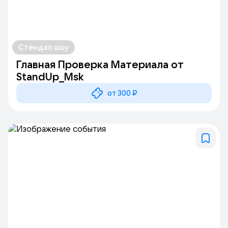
Стендап шоу
Главная Проверка Материала от
StandUp_Msk
от 300 ₽