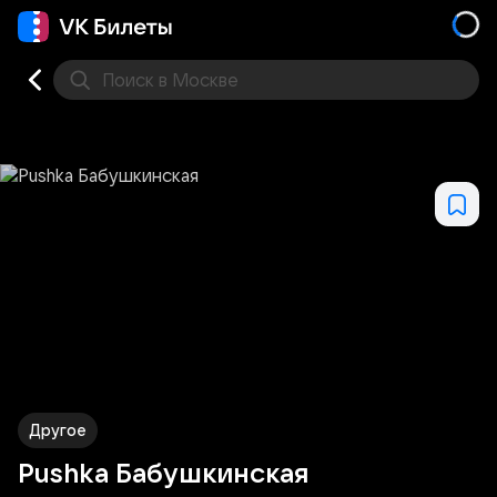
Поиск
в Москве
Места
Другое
Pushka Бабушкинская