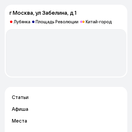
г Москва, ул Забелина, д 1
Лубянка
Площадь Революции
Китай-город
Статьи
Афиша
Места