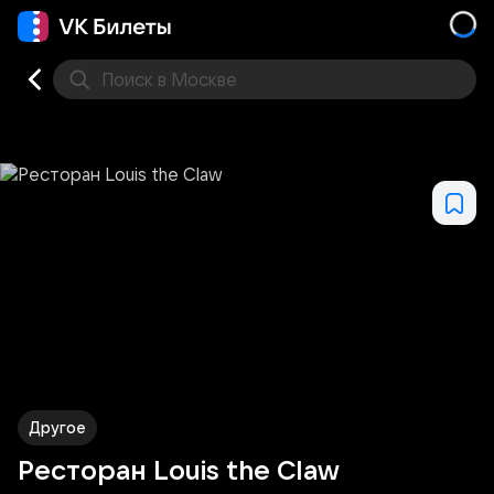
Поиск
в Москве
Места
Другое
Ресторан Louis the Claw