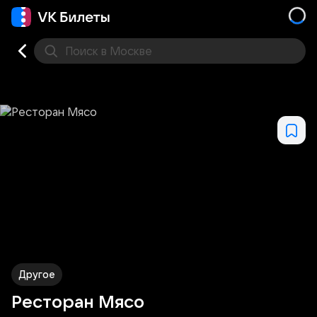
Поиск
в Москве
Места
Другое
Ресторан Мясо