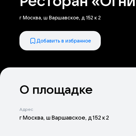
Ресторан «Огни
г Москва, ш Варшавское, д 152 к 2
Добавить в избранное
О площадке
Адрес
г Москва, ш Варшавское, д 152 к 2