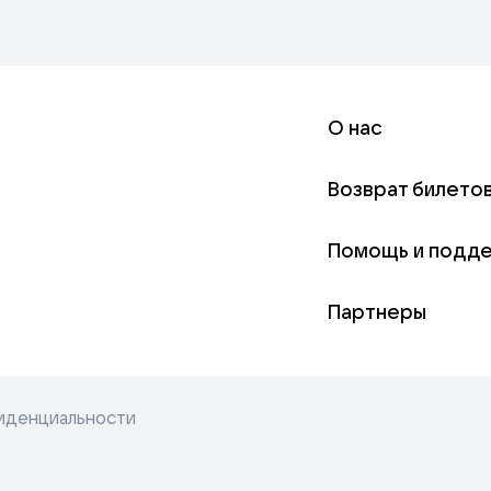
О нас
Возврат билето
Помощь и подд
Партнеры
иденциальности