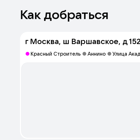
Как добраться
г Москва, ш Варшавское, д 152
Красный Строитель
Аннино
Улица Ака