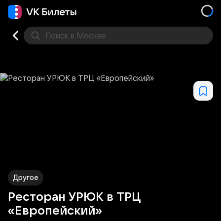
Поиск
в Москве
Места
Другое
Ресторан УРЮК в ТРЦ
«Европейский»