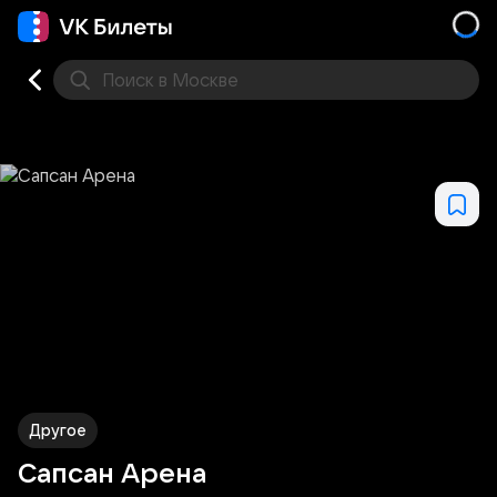
Поиск
в Москве
Места
Другое
Сапсан Арена