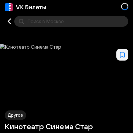
Поиск
в Москве
Места
Другое
Кинотеатр Синема Стар