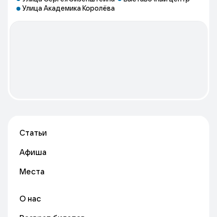
Улица Академика Королёва
Статьи
Афиша
Места
О нас