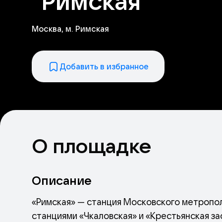
"Римская"
Москва, м. Римская
Добавить в избранное
О площадке
Описание
«Римская» — станция Московского метропо
станциями «Чкаловская» и «Крестьянская зас