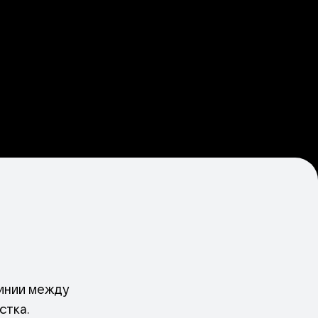
линии между
стка.