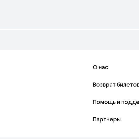
О нас
Возврат билето
Помощь и подд
Партнеры