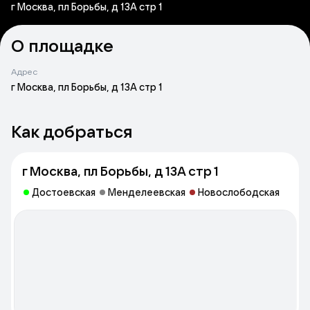
г Москва, пл Борьбы, д 13А стр 1
О площадке
Адрес
г Москва, пл Борьбы, д 13А стр 1
Как добраться
г Москва, пл Борьбы, д 13А стр 1
Достоевская
Менделеевская
Новослободская