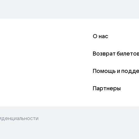
О нас
Возврат билето
Помощь и подд
Партнеры
иденциальности