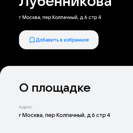
Лубенникова
г Москва, пер Колпачный, д 6 стр 4
Добавить в избранное
О площадке
Адрес
г Москва, пер Колпачный, д 6 стр 4