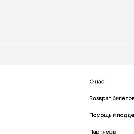
О нас
Возврат билето
Помощь и подд
Партнеры