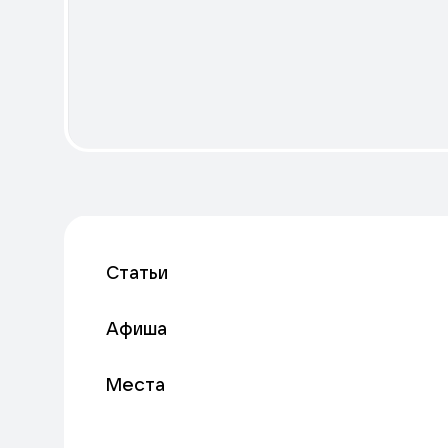
Статьи
Афиша
Места