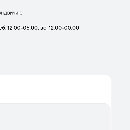
эндвичи с
рецептам от
сб, 12:00-06:00, вс, 12:00-00:00