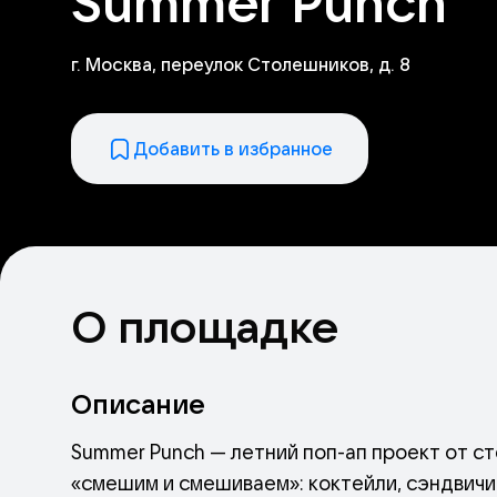
Summer Punch
г. Москва, переулок Столешников, д. 8
Добавить в избранное
О площадке
Описание
Summer Punch — летний поп-ап проект от ст
«смешим и смешиваем»: коктейли, сэндвичи 