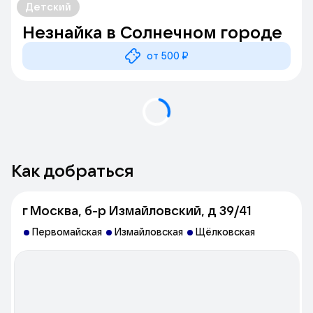
Детский
Незнайка в Солнечном городе
от 500 ₽
Как добраться
г Москва, б-р Измайловский, д 39/41
Первомайская
Измайловская
Щёлковская