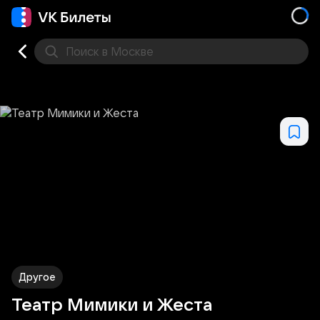
Поиск
в Москве
Места
Другое
Театр Мимики и Жеста