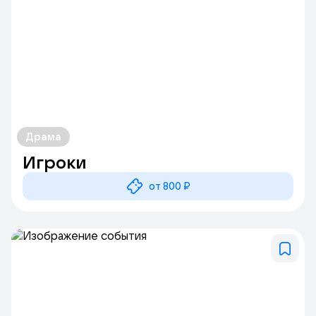
Драма
Игроки
от 800 ₽