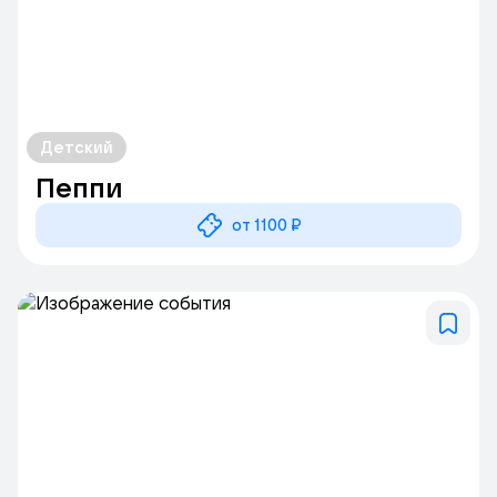
Детский
Пеппи
от 1100 ₽