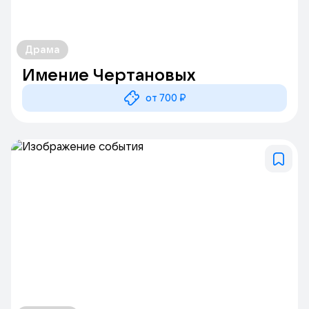
Драма
Имение Чертановых
от 700 ₽