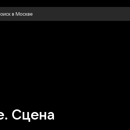
оиск
в Москве
е. Сцена