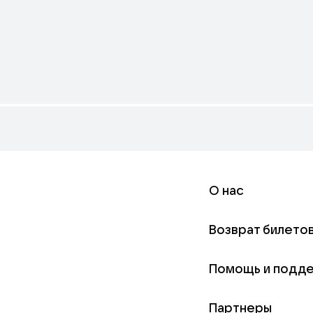
О нас
Возврат билето
Помощь и подд
Партнеры