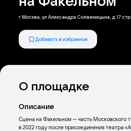
на Факельном
г Москва, ул Александра Солженицына, д 17 стр 5
Добавить в избранное
О площадке
Описание
Сцена на Факельном — часть Московского т
в 2022 году после присоединения театра «