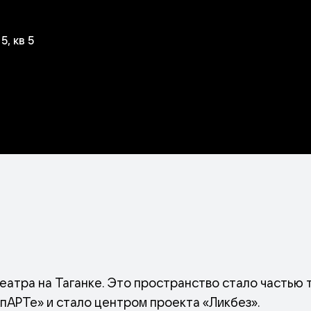
, кв 5
еатра на Таганке. Это пространство стало частью 
АпАРТе» и стало центром проекта «Ликбез».