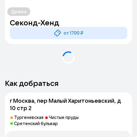
Драма
Секонд-Хенд
от 1700 ₽
Как добраться
г Москва, пер Малый Харитоньевский, д
10 стр 2
Тургеневская
Чистые пруды
Сретенский бульвар