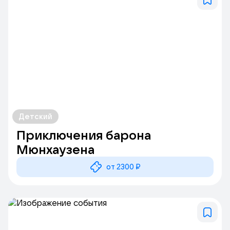
Детский
Приключения барона
Мюнхаузена
от 2300 ₽