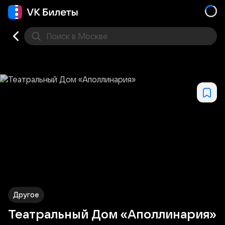
Поиск
в Москве
Места
Другое
Театральный Дом «Аполлинария»