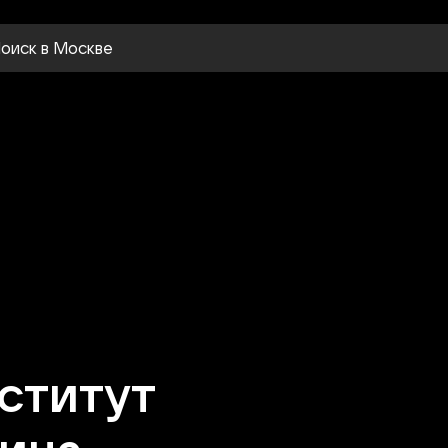
оиск
в Москве
ститут