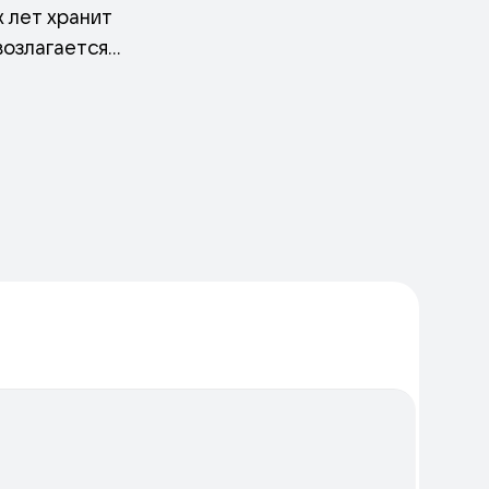
 лет хранит
возлагается