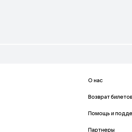
О нас
Возврат билето
Помощь и подд
Партнеры