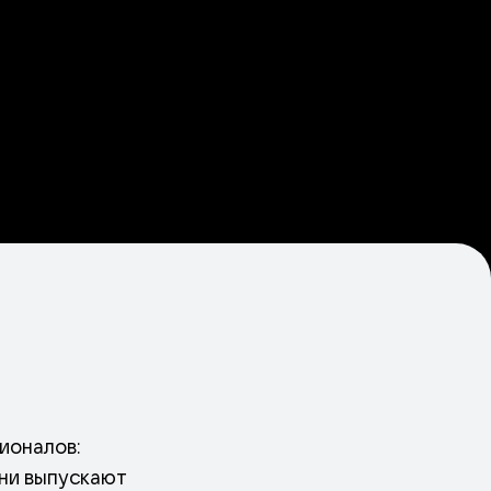
ионалов:
они выпускают