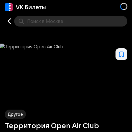
Поиск
в Москве
Места
Другое
Территория Open Air Club