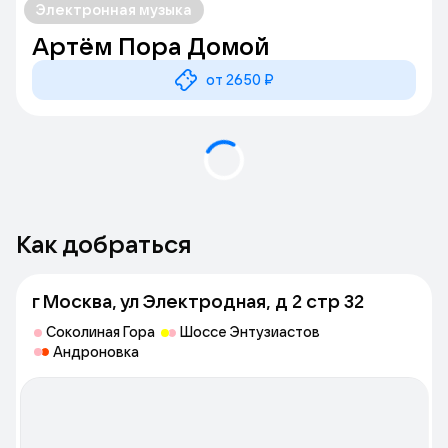
Электронная музыка
Артём Пора Домой
от 2650 ₽
Как добраться
г Москва, ул Электродная, д 2 стр 32
Соколиная Гора
Шоссе Энтузиастов
Андроновка