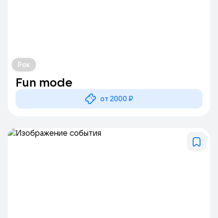
Рок
Fun mode
от 2000 ₽