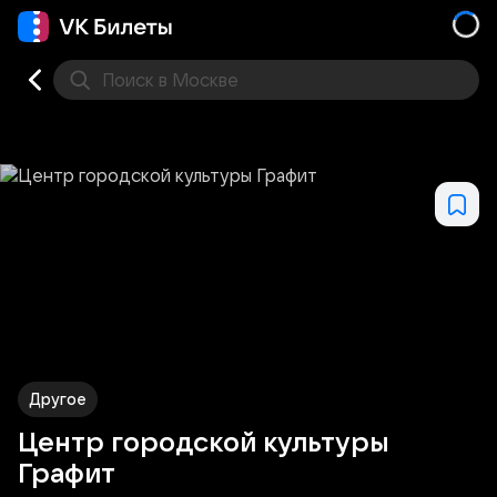
Поиск
в Москве
Места
Другое
Центр городской культуры
Графит