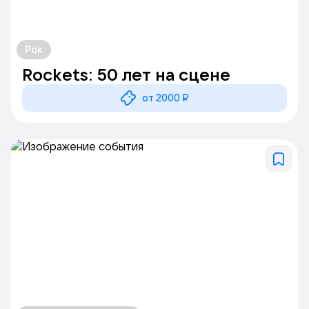
Рок
Rockets: 50 лет на сцене
от 2000 ₽