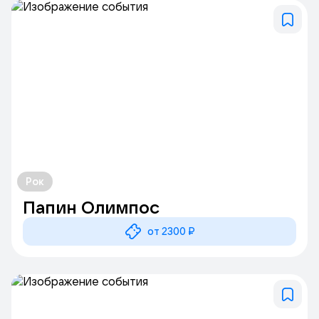
Рок
Папин Олимпос
от 2300 ₽