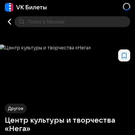
Поиск
в Москве
Места
Другое
Центр культуры и творчества
«Нега»