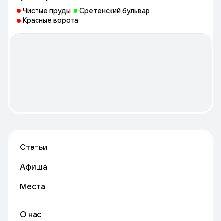
Чистые пруды
Сретенский бульвар
Красные ворота
Статьи
Афиша
Места
О нас