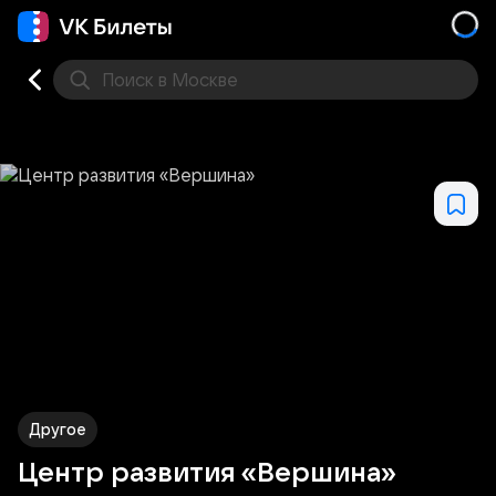
Поиск
в Москве
Места
Другое
Центр развития «Вершина»