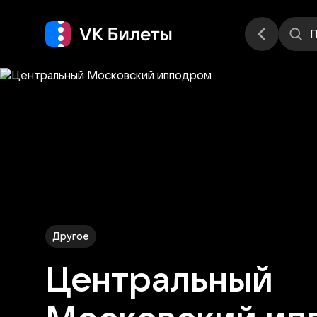
Места
П
Другое
Центральный