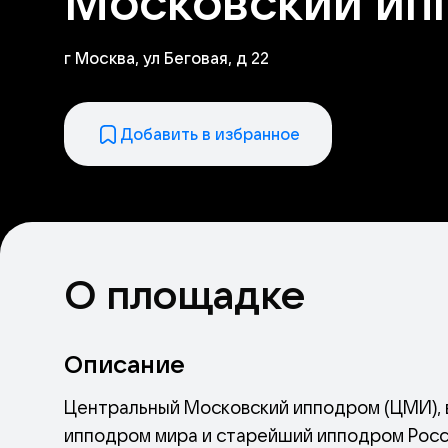
Московский ип
г Москва, ул Беговая, д 22
Добавить в избранное
О площадке
Описание
Центральный Московский ипподром (ЦМИ), 
ипподром мира и старейший ипподром Росси