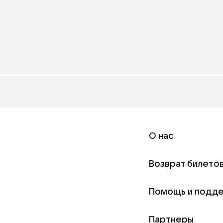
О нас
Возврат билето
Помощь и подд
Партнеры