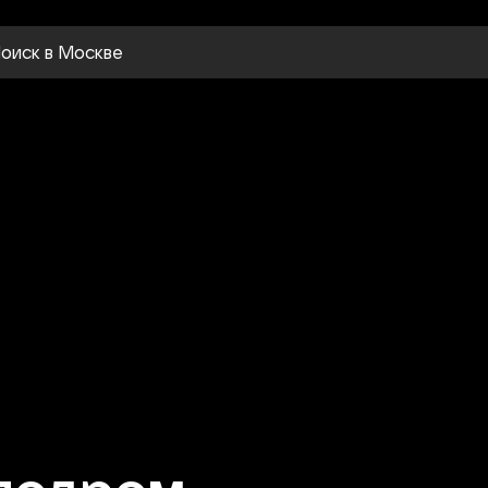
оиск
в Москве