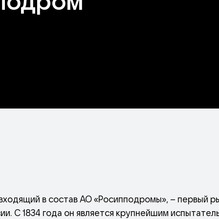
подром
входящий в состав АО «Росипподромы», – первый р
и. С 1834 года он является крупнейшим испытател