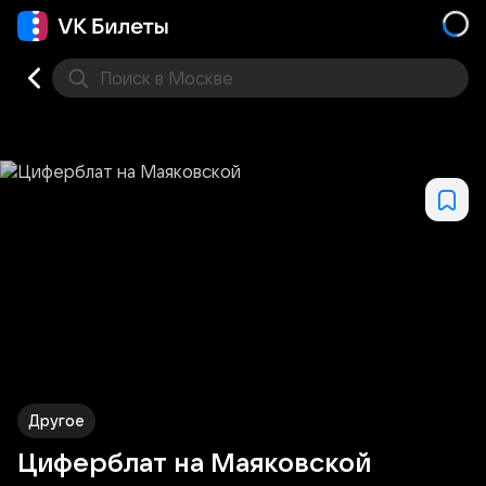
Поиск
в Москве
Места
Другое
Циферблат на Маяковской